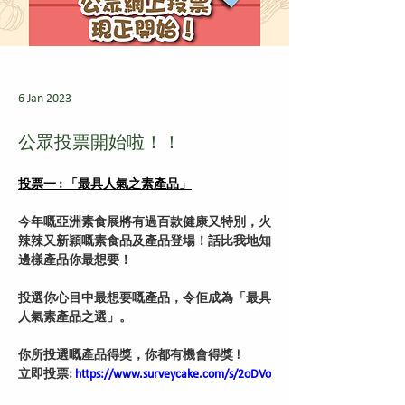
6 Jan 2023
公眾投票開始啦！！
投票一 : 「最具人氣之素產品」
今年嘅亞洲素食展將有過百款健康又特別，火
辣辣又新穎嘅素食品及產品登場！話比我地知
邊樣產品你最想要！
投選你心目中最想要嘅產品，令佢成為「最具
人氣素產品之選」。
你所投選嘅產品得獎，你都有機會得獎 !
立即投票: 
https://www.surveycake.com/s/2oDVo