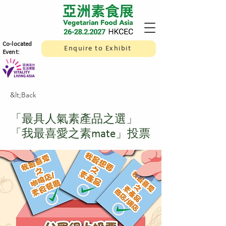
​Co-located
Enquire to Exhibit
Event:
&lt;Back
「最具人氣素產品之選」
「我最喜愛之素mate」投票