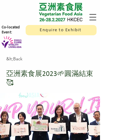
​Co-located
Enquire to Exhibit
Event:
&lt;Back
亞洲素食展2023🌱圓滿結束
🥰